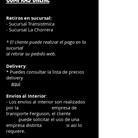
Retiros en sucursal:
- Sucursal Transistmica
- Sucursal La Chorrera
* El cliente puede realizar el pago en la
sucursal
al retirar su pedido web.
Delivery
:
* Puedes consultar la lista de precios
delivery
aquí
Envíos
al Interior
:
- Los envíos al interior son realizados
por la
e
mpre
sa de
transporte Ferguson, el
cliente
puede solicitar el uso de una
empresa distinta
si así lo
requiere.