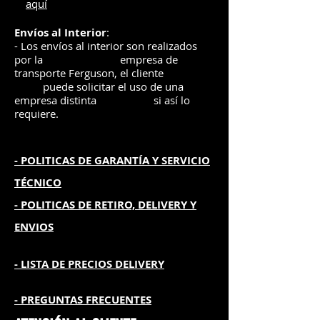
aquí
Envíos
al Interior
:
- Los envíos al interior son realizados
por la
e
mpre
sa de
transporte Ferguson, el
cliente
puede solicitar el uso de una
empresa distinta
si así lo
requiere.
- POLITICAS DE GARANTÍA
Y SERVICIO
TÉCNICO
- POLITICAS DE RETIRO, DELIVERY Y
ENVIOS
- L
ISTA DE PRECIOS DELIVERY
- PREGUNTAS FRECUENTES