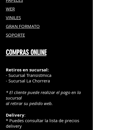
PAPELES
WER
VINILES
GRAN FOR
MATO
SOPORTE
COMPRAS ONLINE
Retiros en sucursal:
- Sucursal Transistmica
- Sucursal La Chorrera
* El cliente puede realizar el pago en la
sucursal
al retirar su pedido web.
Delivery
:
* Puedes consultar la lista de precios
delivery