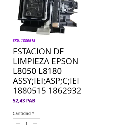
SKU: 1880515
ESTACION DE
LIMPIEZA EPSON
L8050 L8180
ASSY;IEI;ASP;C;IEI
1880515 1862932
Precio
52,43 PAB
Cantidad
*