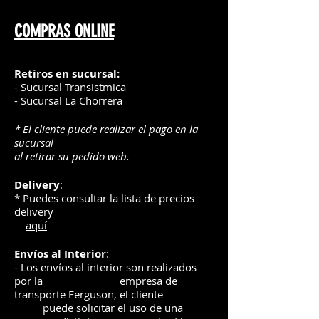
COMPRAS ONLINE
Retiros en sucursal:
- Sucursal Transistmica
- Sucursal La Chorrera
* El cliente puede realizar el pago en la
sucursal
al retirar su pedido web.
Delivery
:
* Puedes consultar la lista de precios
delivery
aquí
Envíos
al Interior
:
- Los envíos al interior son realizados
por la
e
mpre
sa de
transporte Ferguson, el
cliente
puede solicitar el uso de una