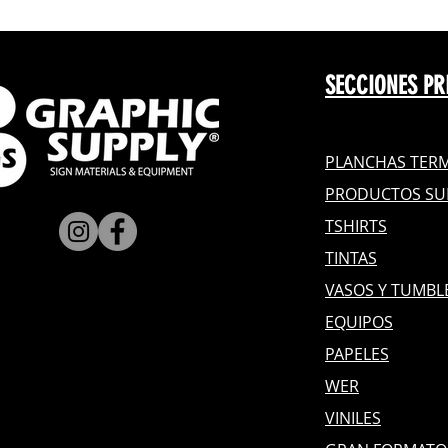
SECCIONES PR
PLANCHAS TERM
PRODUCTOS SU
TSHIRTS
TINTAS
VASOS Y TUMBL
EQUIPOS
PAPELES
WER
VINILES