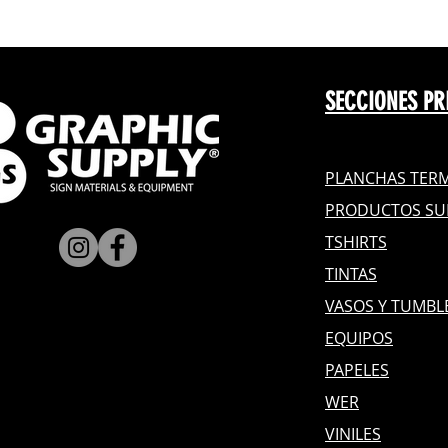
SECCIONES PR
PLANCHAS TERM
PRODUCTOS SU
TSHIRTS
TINTAS
VASOS Y TUMBL
EQUIPOS
PAPELES
WER
VINILES