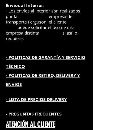
Envíos
al Interior
:
- Los envíos al interior son realizados
por la
e
mpre
sa de
transporte Ferguson, el
cliente
puede solicitar el uso de una
empresa distinta
si así lo
requiere.
- POLITICAS DE GARANTÍA
Y SERVICIO
TÉCNICO
- POLITICAS DE RETIRO, DELIVERY Y
ENVIOS
- L
ISTA DE PRECIOS DELIVERY
- PREGUNTAS FRECUENTES
ATENCIÓN AL CLIENTE