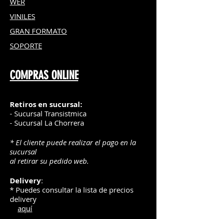
WER
VINILES
GRAN FOR
MATO
SOPORTE
COMPRAS ONLINE
Retiros en sucursal:
- Sucursal Transistmica
- Sucursal La Chorrera
* El cliente puede realizar el pago en la
sucursal
al retirar su pedido web.
Delivery
:
* Puedes consultar la lista de precios
delivery
aquí