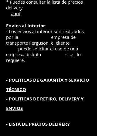
* Puedes consultar la lista de precios
delivery
aquí
Envíos
al Interior
:
- Los envíos al interior son realizados
por la
e
mpre
sa de
transporte Ferguson, el
cliente
puede solicitar el uso de una
empresa distinta
si así lo
requiere.
- POLITICAS DE GARANTÍA
Y SERVICIO
TÉCNICO
- POLITICAS DE RETIRO, DELIVERY Y
ENVIOS
- L
ISTA DE PRECIOS DELIVERY