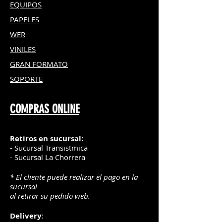
EQUIPOS
PAPELES
WER
VINILES
GRAN FOR
MATO
SOPORTE
COMPRAS ONLINE
Retiros en sucursal:
- Sucursal Transistmica
- Sucursal La Chorrera
* El cliente puede realizar el pago en la
sucursal
al retirar su pedido web.
Delivery
: