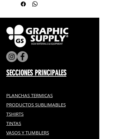
decoración de hogar en sillones
y recámara.
Aplicaciones para bares,
Hoteles, restaurantes, cafés y
clubs.
SECCIONES PRINCIPALES
PLANCHAS TERMICAS
PRODUCTOS SUBLIMABLES
TSHIRTS
TINTAS
VASOS Y TUMBLERS