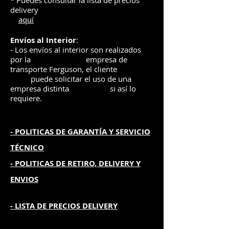
* Puedes consultar la lista de precios
delivery
aquí
Envíos
al Interior
:
- Los envíos al interior son realizados
por la
e
mpre
sa de
transporte Ferguson, el
cliente
puede solicitar el uso de una
empresa distinta
si así lo
requiere.
- POLITICAS DE GARANTÍA
Y SERVICIO
TÉCNICO
- POLITICAS DE RETIRO, DELIVERY Y
ENVIOS
- L
ISTA DE PRECIOS DELIVERY