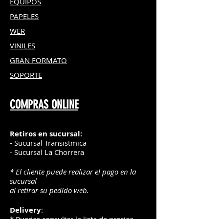
EQUIPOS
PAPELES
WER
VINILES
GRAN FOR
MATO
SOPORTE
COMPRAS ONLINE
Retiros en sucursal:
- Sucursal Transistmica
- Sucursal La Chorrera
* El cliente puede realizar el pago en la
sucursal
al retirar su pedido web.
Delivery
: