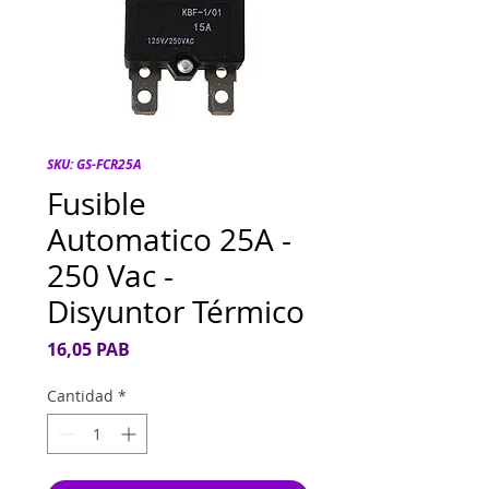
SKU: GS-FCR25A
Fusible
Automatico 25A -
250 Vac -
Disyuntor Térmico
Precio
16,05 PAB
Cantidad
*