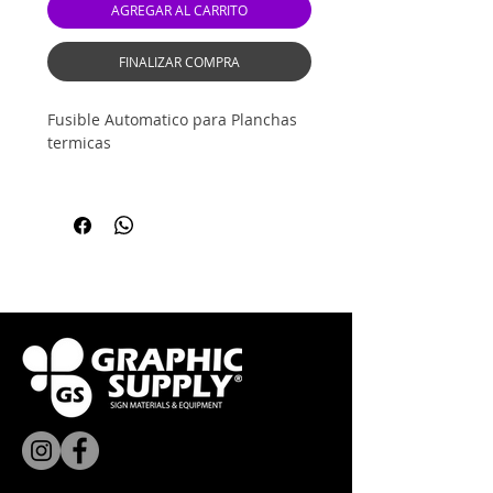
AGREGAR AL CARRITO
FINALIZAR COMPRA
Fusible Automatico para Planchas
termicas
Recomendamos consultar con
nuestro servicio tecnico antes de
reempazar esta pieza.