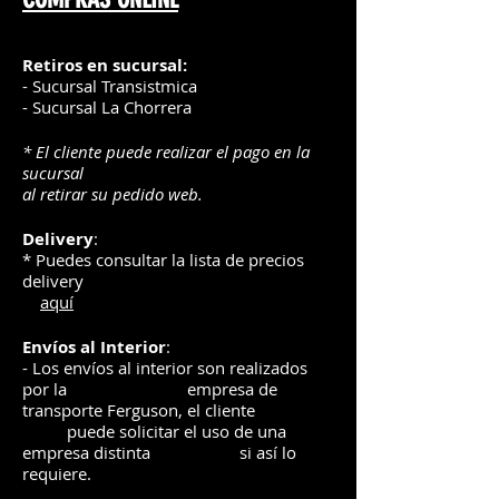
Retiros en sucursal:
- Sucursal Transistmica
- Sucursal La Chorrera
* El cliente puede realizar el pago en la
sucursal
al retirar su pedido web.
Delivery
:
* Puedes consultar la lista de precios
delivery
aquí
Envíos
al Interior
:
- Los envíos al interior son realizados
por la
e
mpre
sa de
transporte Ferguson, el
cliente
puede solicitar el uso de una
empresa distinta
si así lo
requiere.