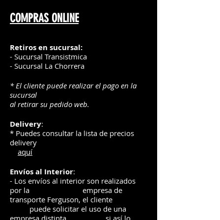
COMPRAS ONLINE
Retiros en sucursal:
- Sucursal Transistmica
- Sucursal La Chorrera
* El cliente puede realizar el pago en la
sucursal
al retirar su pedido web.
Delivery
:
* Puedes consultar la lista de precios
delivery
aquí
Envíos
al Interior
:
- Los envíos al interior son realizados
por la
e
mpre
sa de
transporte Ferguson, el
cliente
puede solicitar el uso de una
empresa distinta
si así lo