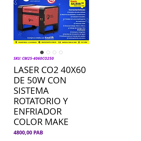
SKU: CM25-4060CO250
LASER CO2 40X60
DE 50W CON
SISTEMA
ROTATORIO Y
ENFRIADOR
COLOR MAKE
Precio
4800,00 PAB