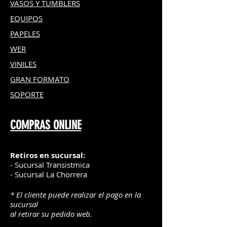
VASOS Y TUMBLERS
EQUIPOS
PAPELES
WER
VINILES
GRAN FOR
MATO
SOPORTE
COMPRAS ONLINE
Retiros en sucursal:
- Sucursal Transistmica
- Sucursal La Chorrera
* El cliente puede realizar el pago en la
sucursal
al retirar su pedido web.