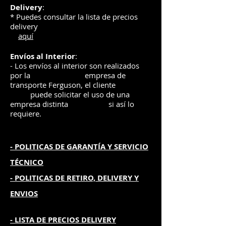
Delivery
:
* Puedes consultar la lista de precios
delivery
aquí
Envíos
al Interior
:
- Los envíos al interior son realizados
por la
e
mpre
sa de
transporte Ferguson, el
cliente
puede solicitar el uso de una
empresa distinta
si así lo
requiere.
- POLITICAS DE GARANTÍA
Y SERVICIO
TÉCNICO
- POLITICAS DE RETIRO, DELIVERY Y
ENVIOS
- L
ISTA DE PRECIOS DELIVERY