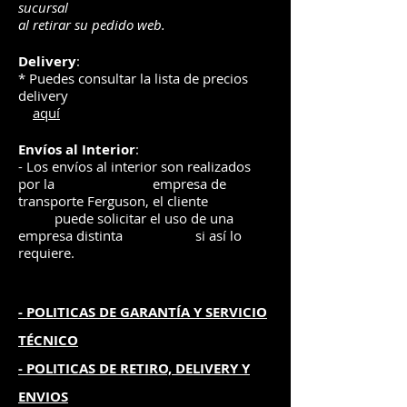
sucursal
al retirar su pedido web.
Delivery
:
* Puedes consultar la lista de precios
delivery
aquí
Envíos
al Interior
:
- Los envíos al interior son realizados
por la
e
mpre
sa de
transporte Ferguson, el
cliente
puede solicitar el uso de una
empresa distinta
si así lo
requiere.
- POLITICAS DE GARANTÍA
Y SERVICIO
TÉCNICO
- POLITICAS DE RETIRO, DELIVERY Y
ENVIOS