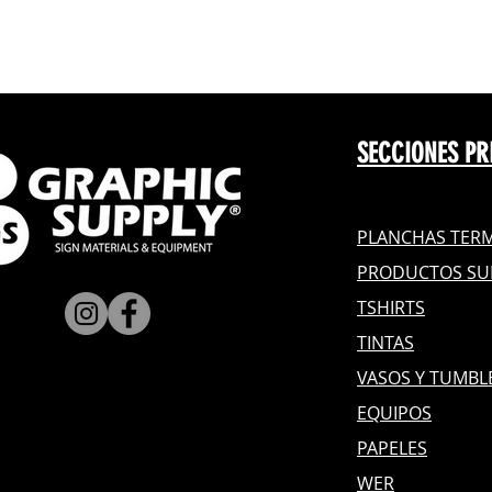
SECCIONES PR
PLANCHAS TERM
PRODUCTOS SU
TSHIRTS
TINTAS
VASOS Y TUMBL
EQUIPOS
PAPELES
WER