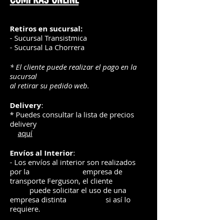
Retiros en sucursal:
- Sucursal Transistmica
- Sucursal La Chorrera
* El cliente puede realizar el pago en la
sucursal
al retirar su pedido web.
Delivery
:
* Puedes consultar la lista de precios
delivery
aquí
Envíos
al Interior
:
- Los envíos al interior son realizados
por la
e
mpre
sa de
transporte Ferguson, el
cliente
puede solicitar el uso de una
empresa distinta
si así lo
requiere.