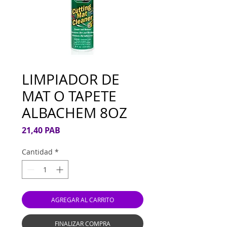
LIMPIADOR DE
MAT O TAPETE
ALBACHEM 8OZ
Precio
21,40 PAB
Cantidad
*
AGREGAR AL CARRITO
FINALIZAR COMPRA