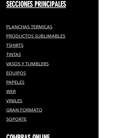
SECCIONES PRINCIPALES
PLANCHAS TERMICAS
PRODUCTOS SUBLIMABLES
TSHIRTS
TINTAS
VASOS Y TUMBLERS
EQUIPOS
PAPELES
WER
VINILES
GRAN FOR
MATO
SOPORTE
COMPRAS ONLINE