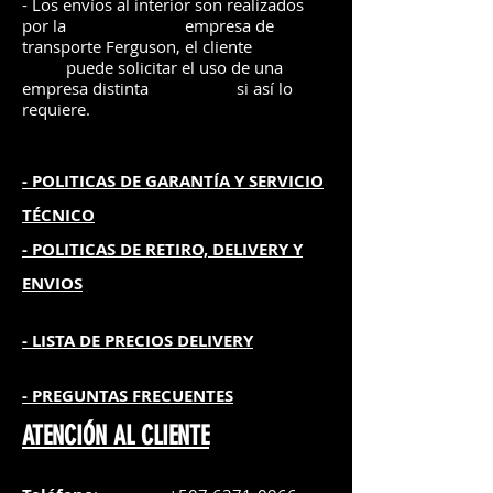
- Los envíos al interior son realizados
por la
e
mpre
sa de
transporte Ferguson, el
cliente
puede solicitar el uso de una
empresa distinta
si así lo
requiere.
- POLITICAS DE GARANTÍA
Y SERVICIO
TÉCNICO
- POLITICAS DE RETIRO, DELIVERY Y
ENVIOS
- L
ISTA DE PRECIOS DELIVERY
- PREGUNTAS FRECUENTES
ATENCIÓN AL CLIENTE