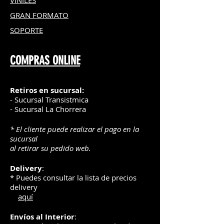
VINILES
GRAN FOR
MATO
SOPORTE
COMPRAS ONLINE
Retiros en sucursal:
- Sucursal Transistmica
- Sucursal La Chorrera
* El cliente puede realizar el pago en la
sucursal
al retirar su pedido web.
Delivery
:
* Puedes consultar la lista de precios
delivery
aquí
Envíos
al Interior
: