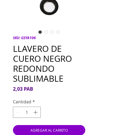
SKU: GSYA106
LLAVERO DE
CUERO NEGRO
REDONDO
SUBLIMABLE
Precio
2,03 PAB
Cantidad
*
AGREGAR AL CARRITO