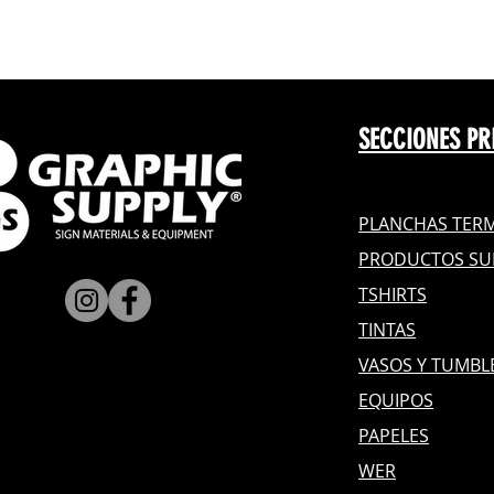
SECCIONES PR
PLANCHAS TERM
PRODUCTOS SU
TSHIRTS
TINTAS
VASOS Y TUMBL
EQUIPOS
PAPELES
WER