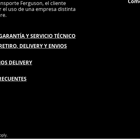
Com
ansporte Ferguson, el
cliente
ar el uso de una empresa distinta
G
ere.
E GARANTÍA
Y SERVICIO TÉCNICO
 RETIRO, DELIVERY Y ENVIOS
IOS DELIVERY
RECUENTES
pply.