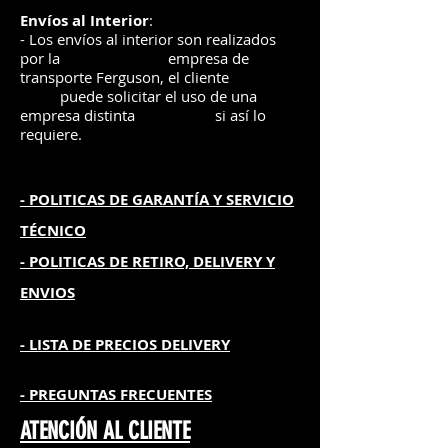
Envíos
al Interior
:
- Los envíos al interior son realizados
por la
e
mpre
sa de
transporte Ferguson, el
cliente
puede solicitar el uso de una
empresa distinta
si así lo
requiere.
- POLITICAS DE GARANTÍA
Y SERVICIO
TÉCNICO
- POLITICAS DE RETIRO, DELIVERY Y
ENVIOS
- L
ISTA DE PRECIOS DELIVERY
- PREGUNTAS FRECUENTES
ATENCIÓN AL CLIENTE