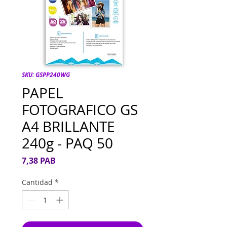
SKU: GSPP240WG
PAPEL
FOTOGRAFICO GS
A4 BRILLANTE
240g - PAQ 50
Precio
7,38 PAB
Cantidad
*