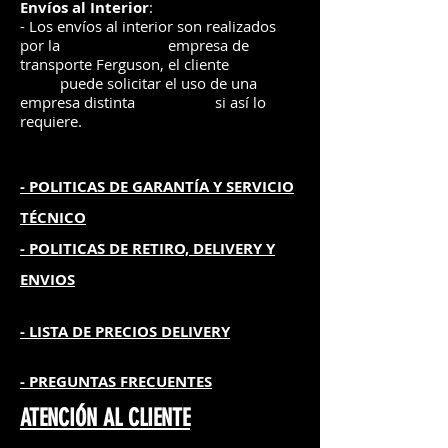
Envíos
al Interior
:
- Los envíos al interior son realizados
por la
e
mpre
sa de
transporte Ferguson, el
cliente
puede solicitar el uso de una
empresa distinta
si así lo
requiere.
- POLITICAS DE GARANTÍA
Y SERVICIO
TÉCNICO
- POLITICAS DE RETIRO, DELIVERY Y
ENVIOS
- L
ISTA DE PRECIOS DELIVERY
- PREGUNTAS FRECUENTES
ATENCIÓN AL CLIENTE