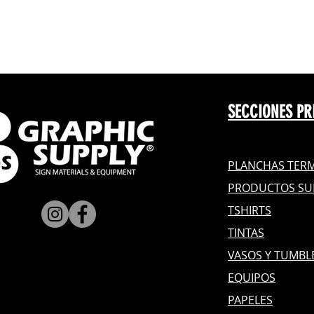
SECCIONES PR
PLANCHAS TERM
PRODUCTOS SU
TSHIRTS
TINTAS
VASOS Y TUMBL
EQUIPOS
PAPELES