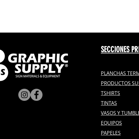
SECCIONES PR
PLANCHAS TERM
PRODUCTOS SU
TSHIRTS
TINTAS
VASOS Y TUMBL
EQUIPOS
PAPELES