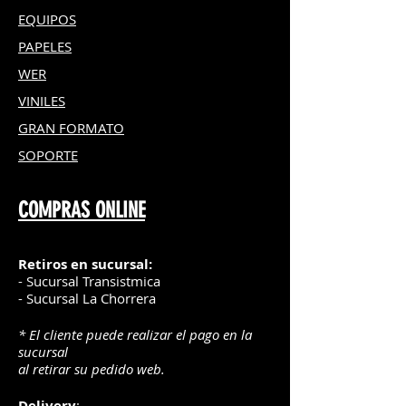
EQUIPOS
PAPELES
WER
VINILES
GRAN FOR
MATO
SOPORTE
COMPRAS ONLINE
Retiros en sucursal:
- Sucursal Transistmica
- Sucursal La Chorrera
* El cliente puede realizar el pago en la
sucursal
al retirar su pedido web.
Delivery
: