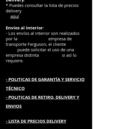
* Puedes consultar la lista de precios
delivery
aquí
Envíos
al Interior
:
- Los envíos al interior son realizados
por la
e
mpre
sa de
transporte Ferguson, el
cliente
puede solicitar el uso de una
empresa distinta
si así lo
requiere.
- POLITICAS DE GARANTÍA
Y SERVICIO
TÉCNICO
- POLITICAS DE RETIRO, DELIVERY Y
ENVIOS
- L
ISTA DE PRECIOS DELIVERY