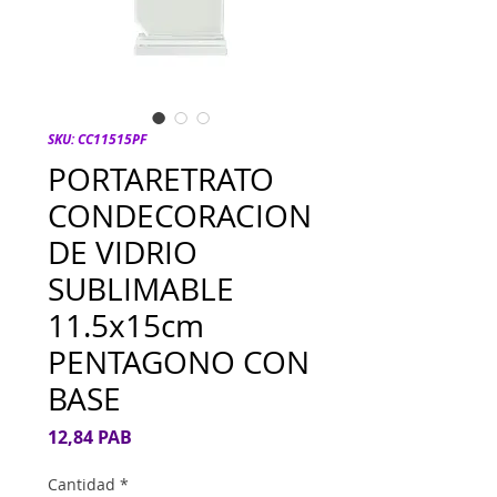
SKU: CC11515PF
PORTARETRATO
CONDECORACION
DE VIDRIO
SUBLIMABLE
11.5x15cm
PENTAGONO CON
BASE
Precio
12,84 PAB
Cantidad
*