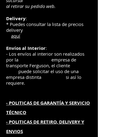
sucursal
al retirar su pedido web.
Delivery
:
* Puedes consultar la lista de precios
delivery
aquí
Envíos
al Interior
:
- Los envíos al interior son realizados
por la
e
mpre
sa de
transporte Ferguson, el
cliente
puede solicitar el uso de una
empresa distinta
si así lo
requiere.
- POLITICAS DE GARANTÍA
Y SERVICIO
TÉCNICO
- POLITICAS DE RETIRO, DELIVERY Y
ENVIOS