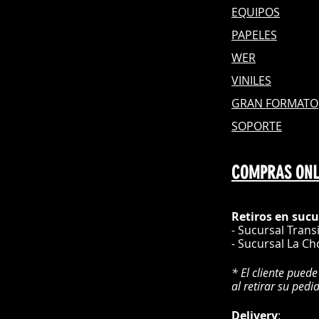
EQUIPOS
PAPELES
WER
VINILES
GRAN FOR
MATO
SOPORTE
COMPRAS ONL
Retiros en sucu
- Sucursal Trans
- Sucursal La Ch
* El cliente puede
al retirar su pedi
Delivery