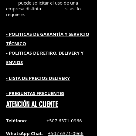
puede solicitar el uso de una
empresa distinta
si así lo
requiere.
- POLITICAS DE GARANTÍA
Y SERVICIO
TÉCNICO
- POLITICAS DE RETIRO, DELIVERY Y
ENVIOS
- L
ISTA DE PRECIOS DELIVERY
- PREGUNTAS FRECUENTES
ATENCIÓN AL CLIENTE
Teléfono
:
+507 6371-0966
WhatsApp Chat
:
+507 6371-0966