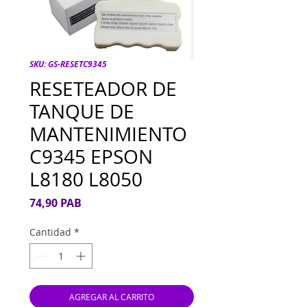
SKU: GS-RESETC9345
RESETEADOR DE
TANQUE DE
MANTENIMIENTO
C9345 EPSON
L8180 L8050
Precio
74,90 PAB
Cantidad
*
AGREGAR AL CARRITO