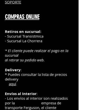
SOPORTE
COMPRAS ONLINE
Retiros en sucursal:
- Sucursal Transistmica
- Sucursal La Chorrera
* El cliente puede realizar el pago en la
sucursal
al retirar su pedido web.
Delivery
:
* Puedes consultar la lista de precios
delivery
aquí
Envíos
al Interior
:
- Los envíos al interior son realizados
por la
e
mpre
sa de
transporte Ferguson, el
cliente