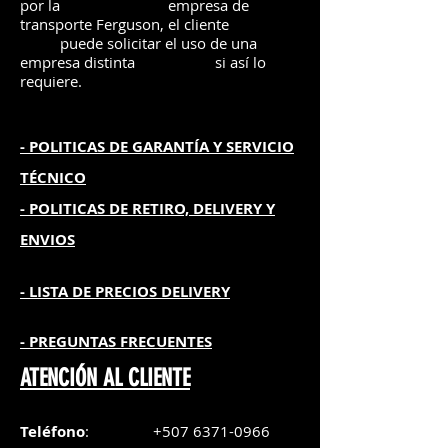
por la
e
mpre
sa de
transporte Ferguson, el
cliente
puede solicitar el uso de una
empresa distinta
si así lo
requiere.
- POLITICAS DE GARANTÍA
Y SERVICIO
TÉCNICO
- POLITICAS DE RETIRO, DELIVERY Y
ENVIOS
- L
ISTA DE PRECIOS DELIVERY
- PREGUNTAS FRECUENTES
ATENCIÓN AL CLIENTE
Teléfono
:
+507 6371-0966