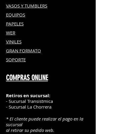
VASOS Y TUMBLERS
EQUIPOS
PAPELES
WER
VINILES
GRAN FOR
MATO
SOPORTE
COMPRAS ONLINE
Retiros en sucursal:
- Sucursal Transistmica
- Sucursal La Chorrera
* El cliente puede realizar el pago en la
sucursal
al retirar su pedido web.