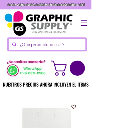
CLICK AQUI PARA CURSOS DE SUBLIMACIÓN Y DTF
NUESTROS PRECIOS AHORA INCLUYEN EL ITBMS
NUESTROS PRECIOS AHORA INCLUYEN EL ITBMS