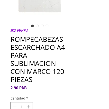
SKU: PTA4K-S
ROMPECABEZAS
ESCARCHADO A4
PARA
SUBLIMACION
CON MARCO 120
PIEZAS
Precio
2,90 PAB
Cantidad
*