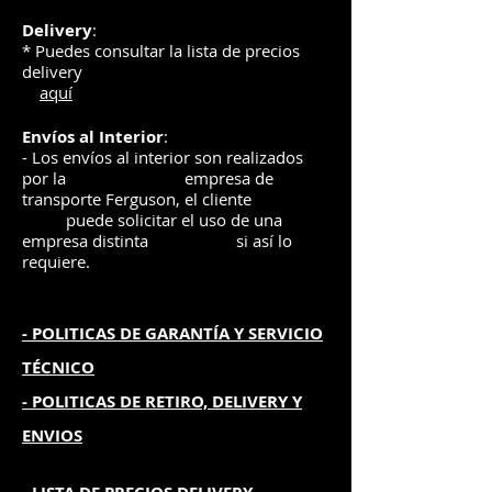
Delivery
:
* Puedes consultar la lista de precios
delivery
aquí
Envíos
al Interior
:
- Los envíos al interior son realizados
por la
e
mpre
sa de
transporte Ferguson, el
cliente
puede solicitar el uso de una
empresa distinta
si así lo
requiere.
- POLITICAS DE GARANTÍA
Y SERVICIO
TÉCNICO
- POLITICAS DE RETIRO, DELIVERY Y
ENVIOS