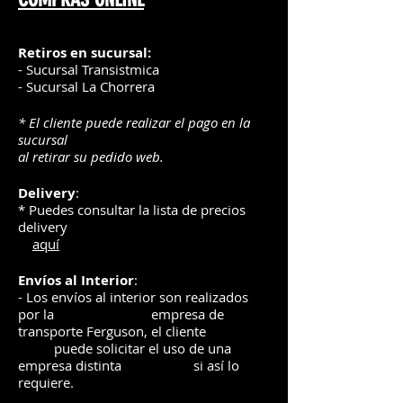
Retiros en sucursal:
- Sucursal Transistmica
- Sucursal La Chorrera
* El cliente puede realizar el pago en la
sucursal
al retirar su pedido web.
Delivery
:
* Puedes consultar la lista de precios
delivery
aquí
Envíos
al Interior
:
- Los envíos al interior son realizados
por la
e
mpre
sa de
transporte Ferguson, el
cliente
puede solicitar el uso de una
empresa distinta
si así lo
requiere.