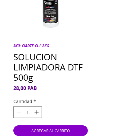
SKU: CMDTF-CL1-2KG
SOLUCION
LIMPIADORA DTF
500g
Precio
28,00 PAB
Cantidad
*
AGREGAR AL CARRITO