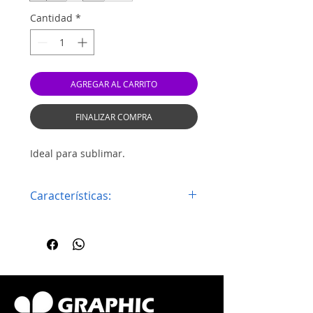
Cantidad
*
AGREGAR AL CARRITO
FINALIZAR COMPRA
Ideal para sublimar.
Características:
Sensación de algodón al tacto.
Color Blanco
Tallas: S, M, L, XL