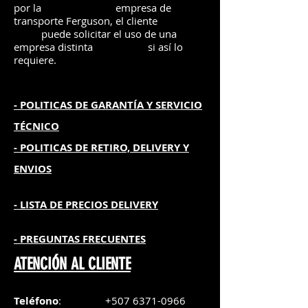
por la
e
mpre
sa de
transporte Ferguson, el
cliente
puede solicitar el uso de una
empresa distinta
si así lo
requiere.
- POLITICAS DE GARANTÍA
Y SERVICIO
TÉCNICO
- POLITICAS DE RETIRO, DELIVERY Y
ENVIOS
- L
ISTA DE PRECIOS DELIVERY
- PREGUNTAS FRECUENTES
ATENCIÓN AL CLIENTE
Teléfono
:
+507 6371-0966