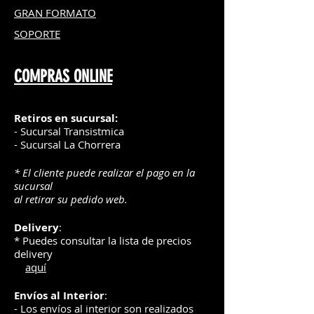
GRAN FOR
MATO
SOPORTE
COMPRAS ONLINE
Retiros en sucursal:
- Sucursal Transistmica
- Sucursal La Chorrera
* El cliente puede realizar el pago en la
sucursal
al retirar su pedido web.
Delivery
:
* Puedes consultar la lista de precios
delivery
aquí
Envíos
al Interior
:
- Los envíos al interior son realizados