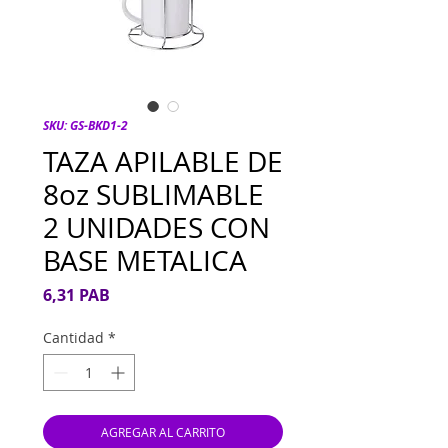
SKU: GS-BKD1-2
TAZA APILABLE DE
8oz SUBLIMABLE
2 UNIDADES CON
BASE METALICA
Precio
6,31 PAB
Cantidad
*
AGREGAR AL CARRITO