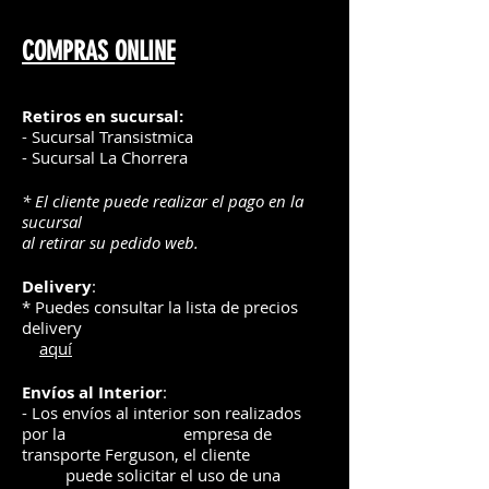
COMPRAS ONLINE
Retiros en sucursal:
- Sucursal Transistmica
- Sucursal La Chorrera
* El cliente puede realizar el pago en la
sucursal
al retirar su pedido web.
Delivery
:
* Puedes consultar la lista de precios
delivery
aquí
Envíos
al Interior
:
- Los envíos al interior son realizados
por la
e
mpre
sa de
transporte Ferguson, el
cliente
puede solicitar el uso de una