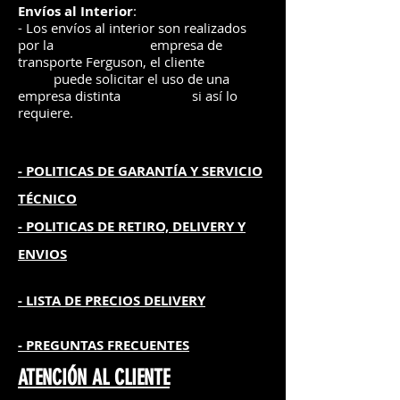
Envíos
al Interior
:
- Los envíos al interior son realizados
por la
e
mpre
sa de
transporte Ferguson, el
cliente
puede solicitar el uso de una
empresa distinta
si así lo
requiere.
- POLITICAS DE GARANTÍA
Y SERVICIO
TÉCNICO
- POLITICAS DE RETIRO, DELIVERY Y
ENVIOS
- L
ISTA DE PRECIOS DELIVERY
- PREGUNTAS FRECUENTES
ATENCIÓN AL CLIENTE