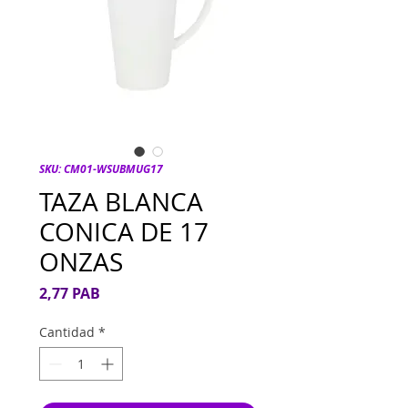
SKU: CM01-WSUBMUG17
TAZA BLANCA
CONICA DE 17
ONZAS
Precio
2,77 PAB
Cantidad
*