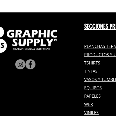
SECCIONES PR
PLANCHAS TERM
PRODUCTOS SU
TSHIRTS
TINTAS
VASOS Y TUMBL
EQUIPOS
PAPELES
WER
VINILES