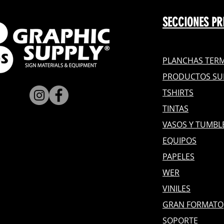
SECCIONES PR
PLANCHAS TERM
PRODUCTOS SU
TSHIRTS
TINTAS
VASOS Y TUMBL
EQUIPOS
PAPELES
WER
VINILES
GRAN FOR
MATO
SOPORTE