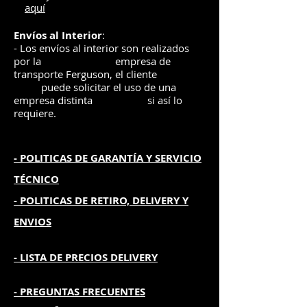
aquí
Envíos
al Interior
:
- Los envíos al interior son realizados
por la
e
mpre
sa de
transporte Ferguson, el
cliente
puede solicitar el uso de una
empresa distinta
si así lo
requiere.
- POLITICAS DE GARANTÍA
Y SERVICIO
TÉCNICO
- POLITICAS DE RETIRO, DELIVERY Y
ENVIOS
- L
ISTA DE PRECIOS DELIVERY
- PREGUNTAS FRECUENTES