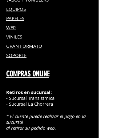
XP441)
EQUIPOS
PAPELES
WER
VINILES
GRAN FOR
MATO
SOPORTE
COMPRAS ONLINE
Retiros en sucursal:
- Sucursal Transistmica
- Sucursal La Chorrera
* El cliente puede realizar el pago en la
sucursal
al retirar su pedido web.