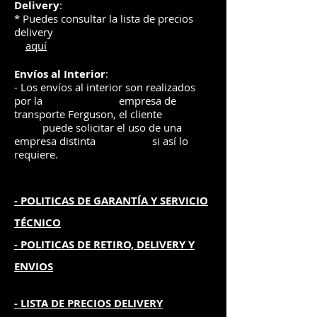
Delivery
:
* Puedes consultar la lista de precios
delivery
aquí
Envíos
al Interior
:
- Los envíos al interior son realizados
por la
e
mpre
sa de
transporte Ferguson, el
cliente
puede solicitar el uso de una
empresa distinta
si así lo
requiere.
- POLITICAS DE GARANTÍA
Y SERVICIO
TÉCNICO
- POLITICAS DE RETIRO, DELIVERY Y
ENVIOS
- L
ISTA DE PRECIOS DELIVERY