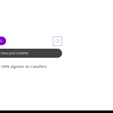
TO
FINALIZAR COMPRA
0 100% algodon de Caballero