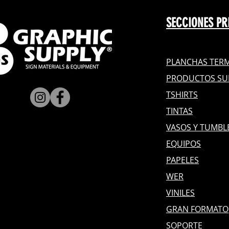
SECCIONES PR
PLANCHAS TERM
PRODUCTOS SU
TSHIRTS
TINTAS
VASOS Y TUMBL
EQUIPOS
PAPELES
WER
VINILES
GRAN FOR
MATO
SOPORTE