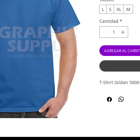
L
S
XL
M
Cantidad
*
AGREGAR AL CARRI
T-Shirt Gildan 500