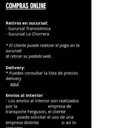
COMPRAS ONLINE
Retiros en sucursal:
- Sucursal Transistmica
- Sucursal La Chorrera
* El cliente puede realizar el pago en la
sucursal
al retirar su pedido web.
Delivery
:
* Puedes consultar la lista de precios
delivery
aquí
Envíos
al Interior
:
- Los envíos al interior son realizados
por la
e
mpre
sa de
transporte Ferguson, el
cliente
puede solicitar el uso de una
empresa distinta
si así lo
requiere.