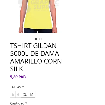
TSHIRT GILDAN
5000L DE DAMA
AMARILLO CORN
SILK
Precio
5,89 PAB
TALLAS
*
L
S
XL
M
Cantidad
*