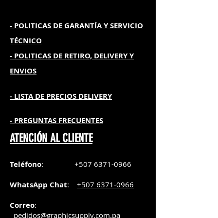
- POLITICAS DE GARANTÍA
Y SERVICIO
TÉCNICO
- POLITICAS DE RETIRO, DELIVERY Y
ENVIOS
- L
ISTA DE PRECIOS DELIVERY
- PREGUNTAS FRECUENTES
ATENCIÓN AL CLIENTE
Teléfono
:
+507 6371-0966
WhatsApp Chat
:
+507 6371-0966
Correo
:
pedidos@graphicsupply.com.pa