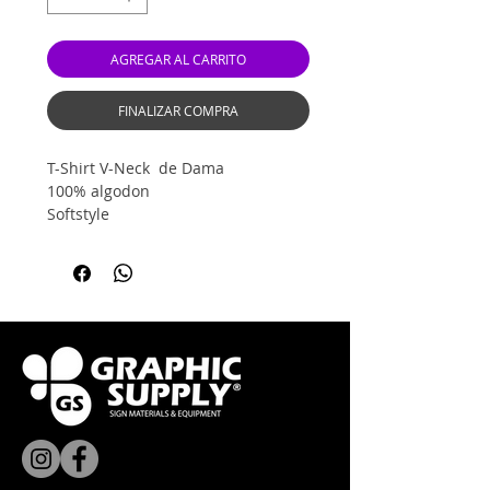
AGREGAR AL CARRITO
FINALIZAR COMPRA
T-Shirt V-Neck de Dama
100% algodon
Softstyle
Color: Negro