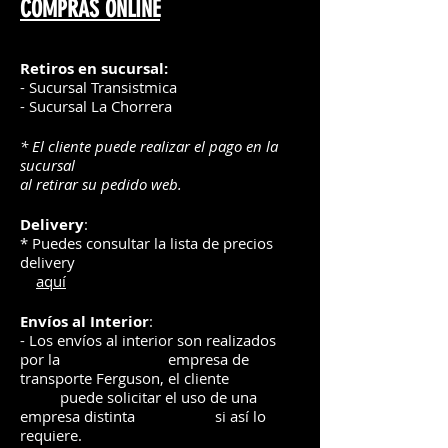
COMPRAS ONLINE
Retiros en sucursal:
- Sucursal Transistmica
- Sucursal La Chorrera
* El cliente puede realizar el pago en la
sucursal
al retirar su pedido web.
Delivery
:
* Puedes consultar la lista de precios
delivery
aquí
Envíos
al Interior
:
- Los envíos al interior son realizados
por la
e
mpre
sa de
transporte Ferguson, el
cliente
puede solicitar el uso de una
empresa distinta
si así lo
requiere.