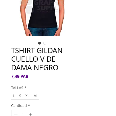
TSHIRT GILDAN
CUELLO V DE
DAMA NEGRO
Precio
7,49 PAB
TALLAS
*
L
S
XL
M
Cantidad
*