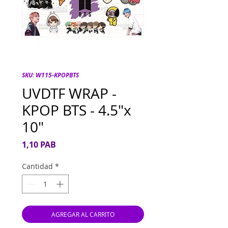
SKU: W115-KPOPBTS
UVDTF WRAP -
KPOP BTS - 4.5"x
10"
Precio
1,10 PAB
Cantidad
*
AGREGAR AL CARRITO