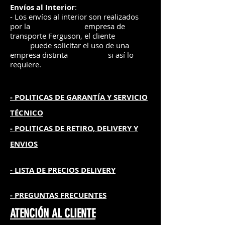
Envíos
al Interior
:
- Los envíos al interior son realizados
por la
e
mpre
sa de
transporte Ferguson, el
cliente
puede solicitar el uso de una
empresa distinta
si así lo
requiere.
- POLITICAS DE GARANTÍA
Y SERVICIO
TÉCNICO
- POLITICAS DE RETIRO, DELIVERY Y
ENVIOS
- L
ISTA DE PRECIOS DELIVERY
- PREGUNTAS FRECUENTES
ATENCIÓN AL CLIENTE