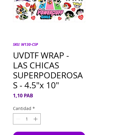
SKU: W130-CSP
UVDTF WRAP -
LAS CHICAS
SUPERPODEROSA
S - 4.5"x 10"
Precio
1,10 PAB
Cantidad
*