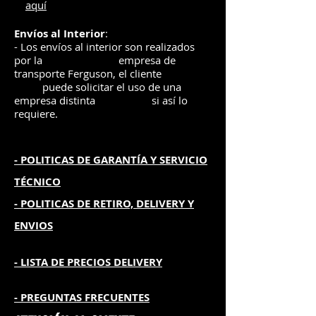
aquí
Envíos
al Interior
:
- Los envíos al interior son realizados
por la
e
mpre
sa de
transporte Ferguson, el
cliente
puede solicitar el uso de una
empresa distinta
si así lo
requiere.
- POLITICAS DE GARANTÍA
Y SERVICIO
TÉCNICO
- POLITICAS DE RETIRO, DELIVERY Y
ENVIOS
- L
ISTA DE PRECIOS DELIVERY
- PREGUNTAS FRECUENTES