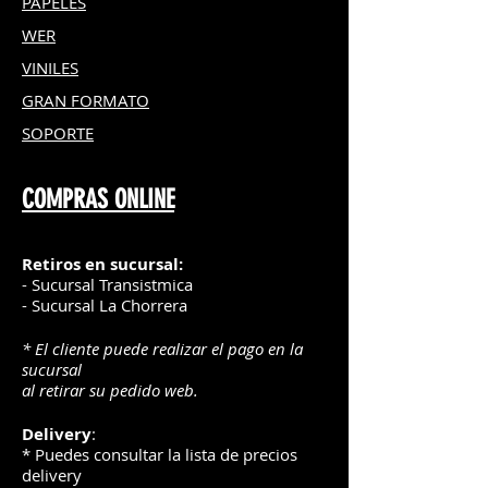
PAPELES
WER
VINILES
GRAN FOR
MATO
SOPORTE
COMPRAS ONLINE
Retiros en sucursal:
- Sucursal Transistmica
- Sucursal La Chorrera
* El cliente puede realizar el pago en la
sucursal
al retirar su pedido web.
Delivery
:
* Puedes consultar la lista de precios
delivery