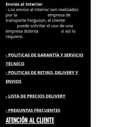
Envíos
al Interior
:
- Los envíos al interior son realizados
por la
e
mpre
sa de
transporte Ferguson, el
cliente
puede solicitar el uso de una
empresa distinta
si así lo
requiere.
- POLITICAS DE GARANTÍA
Y SERVICIO
TÉCNICO
- POLITICAS DE RETIRO, DELIVERY Y
ENVIOS
- L
ISTA DE PRECIOS DELIVERY
- PREGUNTAS FRECUENTES
ATENCIÓN AL CLIENTE