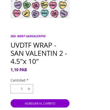
SKU: W097-SANVALENTIN
UVDTF WRAP -
SAN VALENTIN 2 -
4.5"x 10"
Precio
1,10 PAB
Cantidad
*
AGREGAR AL CARRITO