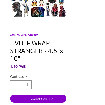
SKU: W108-STRANGER
UVDTF WRAP -
STRANGER - 4.5"x
10"
Precio
1,10 PAB
Cantidad
*
AGREGAR AL CARRITO