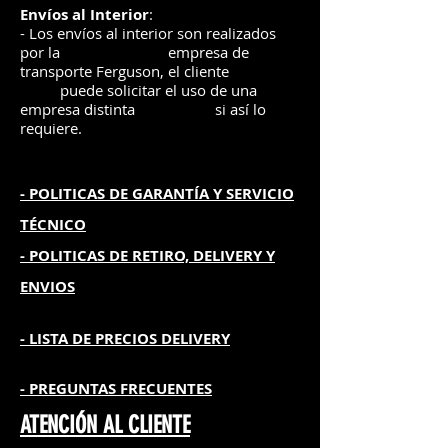
Envíos
al Interior
:
- Los envíos al interior son realizados
por la
e
mpre
sa de
transporte Ferguson, el
cliente
puede solicitar el uso de una
empresa distinta
si así lo
requiere.
- POLITICAS DE GARANTÍA
Y SERVICIO
TÉCNICO
- POLITICAS DE RETIRO, DELIVERY Y
ENVIOS
- L
ISTA DE PRECIOS DELIVERY
- PREGUNTAS FRECUENTES
ATENCIÓN AL CLIENTE