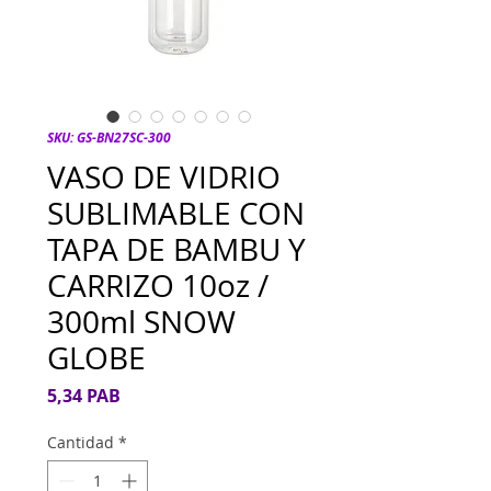
SKU: GS-BN27SC-300
VASO DE VIDRIO
SUBLIMABLE CON
TAPA DE BAMBU Y
CARRIZO 10oz /
300ml SNOW
GLOBE
Precio
5,34 PAB
Cantidad
*