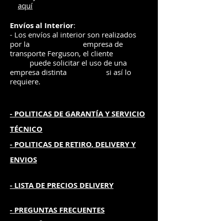
aquí
Envíos
al Interior
:
- Los envíos al interior son realizados
por la
e
mpre
sa de
transporte Ferguson, el
cliente
puede solicitar el uso de una
empresa distinta
si así lo
requiere.
- POLITICAS DE GARANTÍA
Y SERVICIO
TÉCNICO
- POLITICAS DE RETIRO, DELIVERY Y
ENVIOS
- L
ISTA DE PRECIOS DELIVERY
- PREGUNTAS FRECUENTES