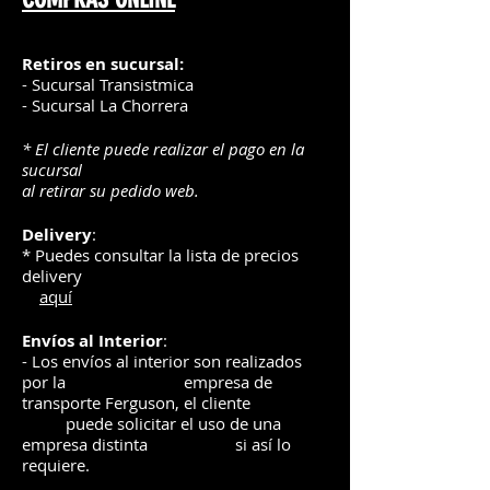
Retiros en sucursal:
- Sucursal Transistmica
- Sucursal La Chorrera
* El cliente puede realizar el pago en la
sucursal
al retirar su pedido web.
Delivery
:
* Puedes consultar la lista de precios
delivery
aquí
Envíos
al Interior
:
- Los envíos al interior son realizados
por la
e
mpre
sa de
transporte Ferguson, el
cliente
puede solicitar el uso de una
empresa distinta
si así lo
requiere.