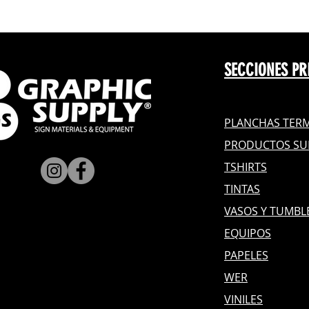
SECCIONES PR
PLANCHAS TERM
PRODUCTOS SU
TSHIRTS
TINTAS
VASOS Y TUMBL
EQUIPOS
PAPELES
WER
VINILES