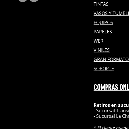
TINTAS
VASOS Y TUMBL
EQUIPOS
PAPELES
WER
VINILES
GRAN FOR
MATO
SOPORTE
COMPRAS ONL
Retiros en sucu
- Sucursal Trans
- Sucursal La Ch
* El cliente puede