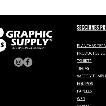
SECCIONES PR
PLANCHAS TERM
PRODUCTOS SU
TSHIRTS
TINTAS
VASOS Y TUMBL
EQUIPOS
PAPELES
WER