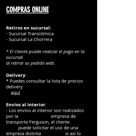
COMPRAS ONLINE
Retiros en sucursal:
- Sucursal Transistmica
- Sucursal La Chorrera
* El cliente puede realizar el pago en la
sucursal
al retirar su pedido web.
Delivery
:
* Puedes consultar la lista de precios
delivery
aquí
Envíos
al Interior
:
- Los envíos al interior son realizados
por la
e
mpre
sa de
transporte Ferguson, el
cliente
puede solicitar el uso de una
empresa distinta
si así lo