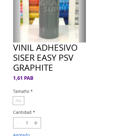
VINIL ADHESIVO
SISER EASY PSV
GRAPHITE
Precio
1,61 PAB
Tamaño
*
Pie
Cantidad
*
Agotado