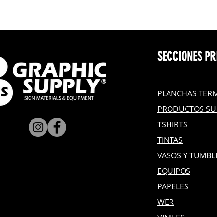
SECCIONES PR
PLANCHAS TERM
PRODUCTOS SU
TSHIRTS
TINTAS
VASOS Y TUMBL
EQUIPOS
PAPELES
WER