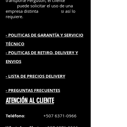
transporte Ferguson, el
cliente
puede solicitar el uso de una
empresa distinta
si así lo
requiere.
- POLITICAS DE GARANTÍA
Y SERVICIO
TÉCNICO
- POLITICAS DE RETIRO, DELIVERY Y
ENVIOS
- L
ISTA DE PRECIOS DELIVERY
- PREGUNTAS FRECUENTES
ATENCIÓN AL CLIENTE
Teléfono
:
+507 6371-0966