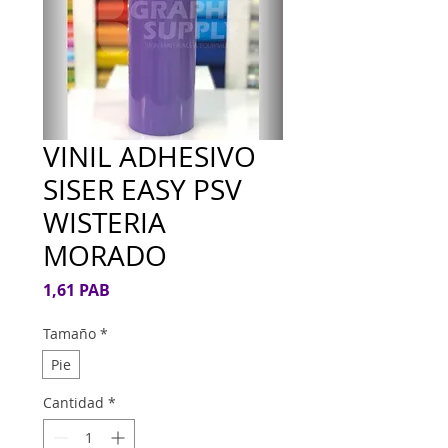
VINIL ADHESIVO
SISER EASY PSV
WISTERIA
MORADO
Precio
1,61 PAB
Tamaño
*
Pie
Cantidad
*