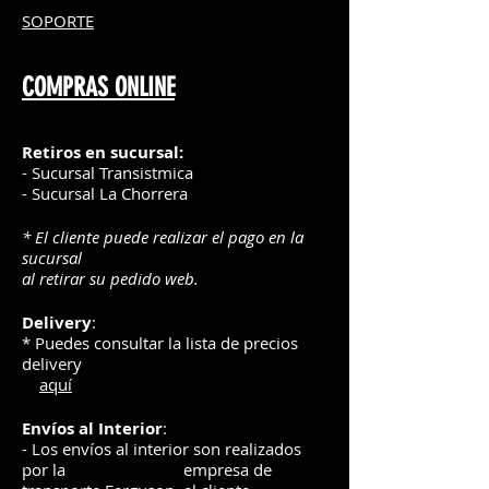
SOPORTE
COMPRAS ONLINE
Retiros en sucursal:
- Sucursal Transistmica
- Sucursal La Chorrera
* El cliente puede realizar el pago en la
sucursal
al retirar su pedido web.
Delivery
:
* Puedes consultar la lista de precios
delivery
aquí
Envíos
al Interior
:
- Los envíos al interior son realizados
por la
e
mpre
sa de