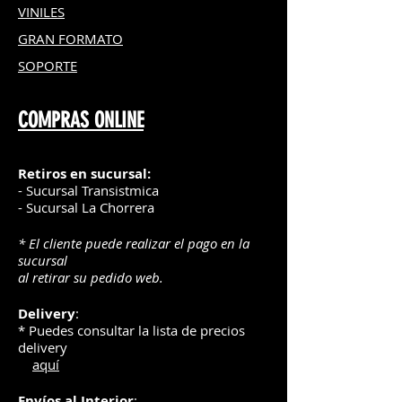
VINILES
GRAN FOR
MATO
SOPORTE
COMPRAS ONLINE
Retiros en sucursal:
- Sucursal Transistmica
- Sucursal La Chorrera
* El cliente puede realizar el pago en la
sucursal
al retirar su pedido web.
Delivery
:
* Puedes consultar la lista de precios
delivery
aquí
Envíos
al Interior
: