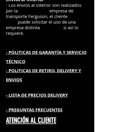
- Los envíos al interior son realizados
por la
e
mpre
sa de
transporte Ferguson, el
cliente
puede solicitar el uso de una
empresa distinta
si así lo
requiere.
- POLITICAS DE GARANTÍA
Y SERVICIO
TÉCNICO
- POLITICAS DE RETIRO, DELIVERY Y
ENVIOS
- L
ISTA DE PRECIOS DELIVERY
- PREGUNTAS FRECUENTES
ATENCIÓN AL CLIENTE